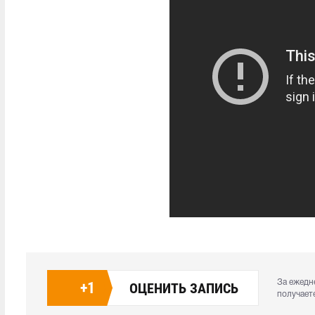
За ежедн
+
1
ОЦЕНИТЬ ЗАПИСЬ
получает