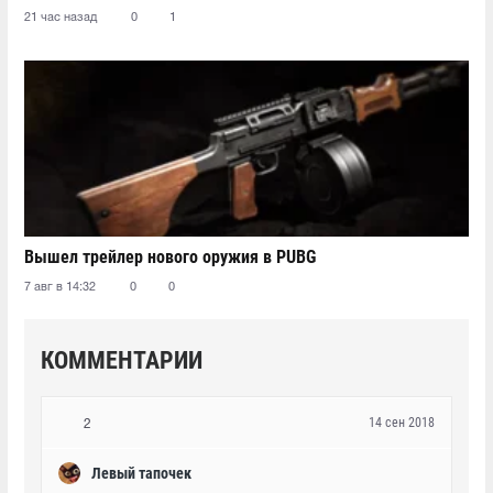
21 час назад
0
1
Вышел трейлер нового оружия в PUBG
7 авг в 14:32
0
0
КОММЕНТАРИИ
14 сен 2018
2
Левый тапочек