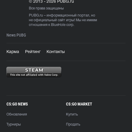
© 2013 - 2026 PUBG.ru
Все права защищены
PUBG.ru
– информационный портал, но
не официальный сайт игры! Мы не имеем
отношения к BlueHole corp.
News PUBG
Карма
Рейтинг
Контакты
CS:GO NEWS
CS:GO MARKET
Обновления
Купить
Турниры
Продать