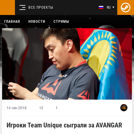
ВСЕ ПРОЕКТЫ
RU
ГЛАВНАЯ
НОВОСТИ
СТРИМЫ
14 сен 2018
12
1
Игроки Team Unique сыграли за AVANGAR