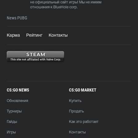
не официальный сайт игры! Мы не имеем
отношения к BlueHole corp.
News PUBG
Карма
Рейтинг
Контакты
CS:GO NEWS
CS:GO MARKET
Обновления
Купить
Турниры
Продать
Гайды
Как это работает
Игры
Контакты