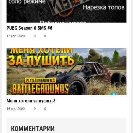
PUBG Season 6 BMS #6
17 апр 2020
0
0
Меня хотели за пушить!
16 апр 2020
0
0
КОММЕНТАРИИ