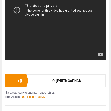
+
0
ОЦЕНИТЬ ЗАПИСЬ
За ежедневную оценку новостей вы
получаете
+0.2 в свою карму