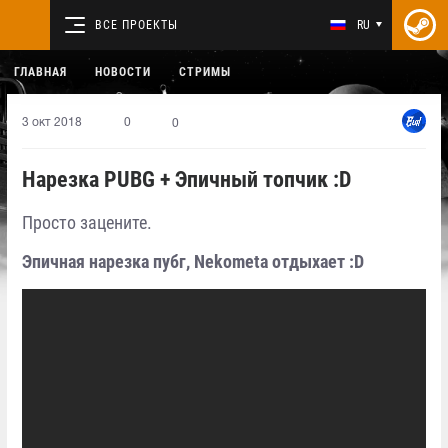
ВСЕ ПРОЕКТЫ
RU
ГЛАВНАЯ
НОВОСТИ
СТРИМЫ
3 окт 2018
0
0
Нарезка PUBG + Эпичный топчик :D
Просто зацените.
Эпичная нарезка пубг, Nekometa отдыхает :D