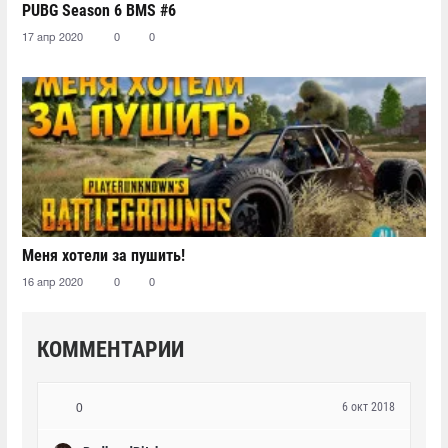
PUBG Season 6 BMS #6
17 апр 2020
0
0
Меня хотели за пушить!
16 апр 2020
0
0
КОММЕНТАРИИ
6 окт 2018
0