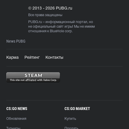
© 2013 - 2026 PUBG.ru
Все права защищены
PUBG.ru
– информационный портал, но
не официальный сайт игры! Мы не имеем
отношения к BlueHole corp.
News PUBG
Карма
Рейтинг
Контакты
CS:GO NEWS
CS:GO MARKET
Обновления
Купить
Турниры
Продать