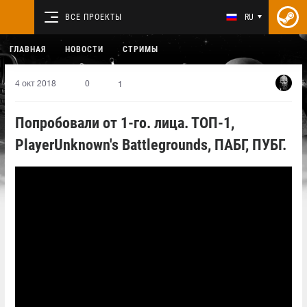
ВСЕ ПРОЕКТЫ
RU
ГЛАВНАЯ
НОВОСТИ
СТРИМЫ
4 окт 2018
0
1
Попробовали от 1-го. лица. ТОП-1,
PlayerUnknown's Battlegrounds, ПАБГ, ПУБГ.