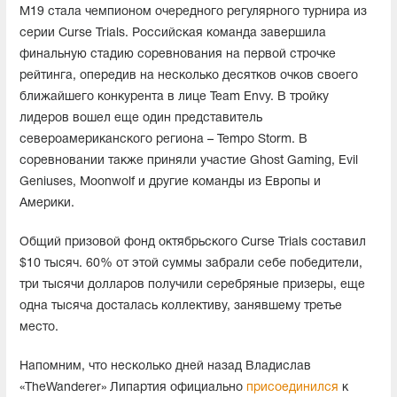
M19 стала чемпионом очередного регулярного турнира из
серии Curse Trials. Российская команда завершила
финальную стадию соревнования на первой строчке
рейтинга, опередив на несколько десятков очков своего
ближайшего конкурента в лице Team Envy. В тройку
лидеров вошел еще один представитель
североамериканского региона – Tempo Storm. В
соревновании также приняли участие Ghost Gaming, Evil
Geniuses, Moonwolf и другие команды из Европы и
Америки.
Общий призовой фонд октябрьского Curse Trials составил
$10 тысяч. 60% от этой суммы забрали себе победители,
три тысячи долларов получили серебряные призеры, еще
одна тысяча досталась коллективу, занявшему третье
место.
Напомним, что несколько дней назад Владислав
«TheWanderer» Липартия официально
присоединился
к