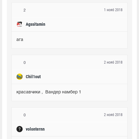
1 нояб 2018
2
Agssitamin
ага
2 нояб 2018
0
Chil1out
красавчики ,  Вандер намбер 1
2 нояб 2018
0
volonternn