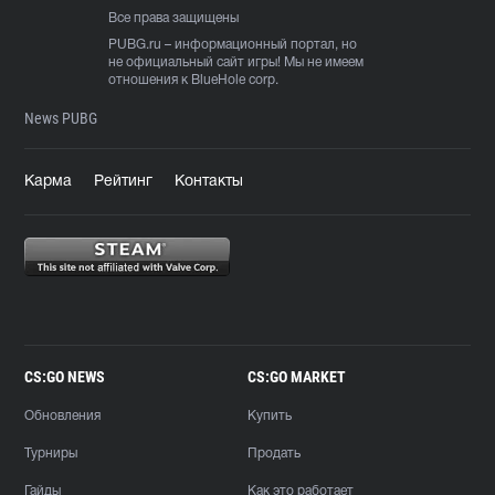
Все права защищены
PUBG.ru
– информационный портал, но
не официальный сайт игры! Мы не имеем
отношения к BlueHole corp.
News PUBG
Карма
Рейтинг
Контакты
CS:GO NEWS
CS:GO MARKET
Обновления
Купить
Турниры
Продать
Гайды
Как это работает