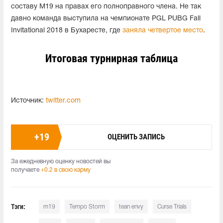
составу M19 на правах его полноправного члена. Не так
давно команда выступила на чемпионате PGL PUBG Fall
Invitational 2018 в Бухаресте, где
заняла четвертое место
.
Итоговая турнирная таблица
Источник:
twitter.com
+
19
ОЦЕНИТЬ ЗАПИСЬ
За ежедневную оценку новостей вы
получаете
+0.2 в свою карму
Тэги:
m19
Tempo Storm
tean envy
Curse Trials