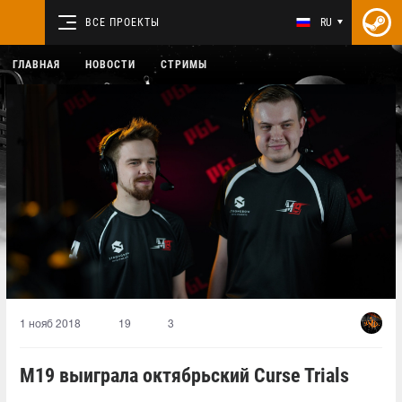
ВСЕ ПРОЕКТЫ
RU
ГЛАВНАЯ
НОВОСТИ
СТРИМЫ
1 нояб 2018
19
3
M19 выиграла октябрьский Curse Trials