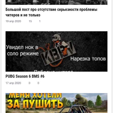
Большой пост про отсутствие серьезности проблемы
читеров и не только
19 апр 2020
15
1
PUBG Season 6 BMS #6
17 апр 2020
0
0