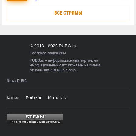
ВСЕ СТРИМЫ
© 2013 - 2026 PUBG.ru
Все права защищены
PUBG.ru
– информационный портал, но
не официальный сайт игры! Мы не имеем
отношения к BlueHole corp.
News PUBG
Карма
Рейтинг
Контакты