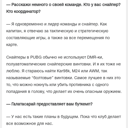
— Расскажи немного о своей команде. Кто у вас снайпер?
Кто координатор?
— Я одновременно и лидер команды и снайпер. Как
капитан, я отвечаю за тактическую и стратегическую
составляющие игры, а также за все перемещения по
карте.
Снайперы в PUBG обычно не используют DMR-ки,
полуавтоматические снайперские винтовки. И я их тоже не
люблю. Я стараюсь найти Kar98k, M24 или AWM, так
называемые “болтовые” винтовки. Самое лучшее в них это
то, что можно нокнуть или убить противника с одного
попадания в голову, что делает их очень опасным оружием.
— Галатасарай предоставляет вам буткемп?
— У нас есть такие планы в будущем. Пока что клуб делает
все возможное для нас.