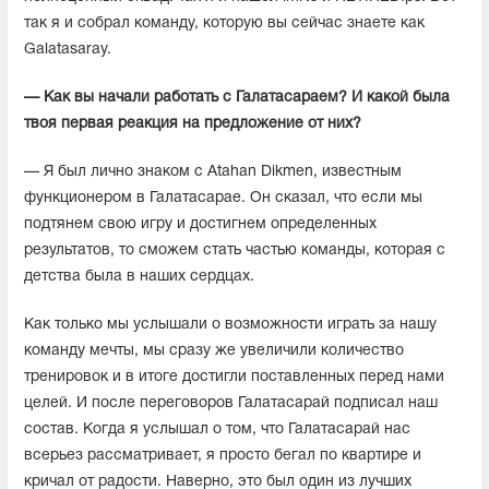
так я и собрал команду, которую вы сейчас знаете как
Galatasaray.
— Как вы начали работать с Галатасараем? И какой была
твоя первая реакция на предложение от них?
— Я был лично знаком с Atahan Dikmen, известным
функционером в Галатасарае. Он сказал, что если мы
подтянем свою игру и достигнем определенных
результатов, то сможем стать частью команды, которая с
детства была в наших сердцах.
Как только мы услышали о возможности играть за нашу
команду мечты, мы сразу же увеличили количество
тренировок и в итоге достигли поставленных перед нами
целей. И после переговоров Галатасарай подписал наш
состав. Когда я услышал о том, что Галатасарай нас
всерьез рассматривает, я просто бегал по квартире и
кричал от радости. Наверно, это был один из лучших