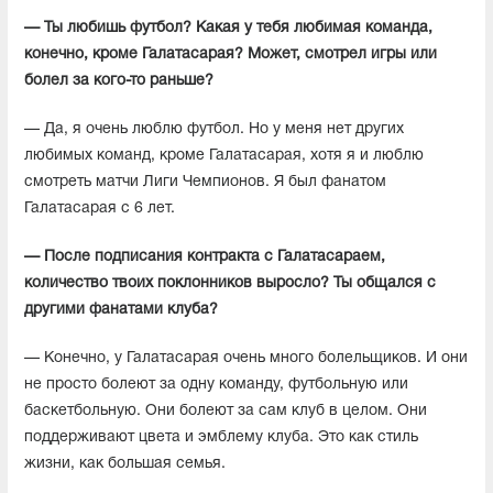
— Ты любишь футбол? Какая у тебя любимая команда,
конечно, кроме Галатасарая? Может, смотрел игры или
болел за кого-то раньше?
— Да, я очень люблю футбол. Но у меня нет других
любимых команд, кроме Галатасарая, хотя я и люблю
смотреть матчи Лиги Чемпионов. Я был фанатом
Галатасарая с 6 лет.
— После подписания контракта с Галатасараем,
количество твоих поклонников выросло? Ты общался с
другими фанатами клуба?
— Конечно, у Галатасарая очень много болельщиков. И они
не просто болеют за одну команду, футбольную или
баскетбольную. Они болеют за сам клуб в целом. Они
поддерживают цвета и эмблему клуба. Это как стиль
жизни, как большая семья.