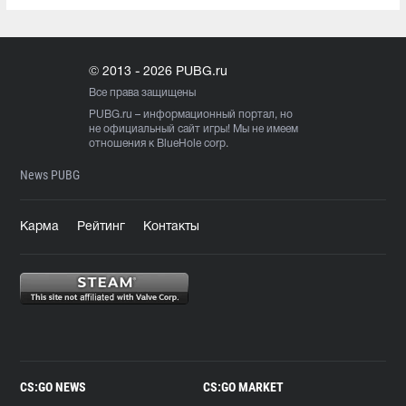
© 2013 - 2026 PUBG.ru
Все права защищены
PUBG.ru
– информационный портал, но
не официальный сайт игры! Мы не имеем
отношения к BlueHole corp.
News PUBG
Карма
Рейтинг
Контакты
CS:GO NEWS
CS:GO MARKET