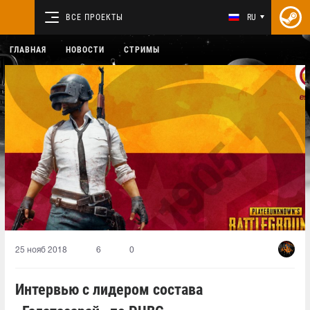
ВСЕ ПРОЕКТЫ
RU
ГЛАВНАЯ
НОВОСТИ
СТРИМЫ
25 нояб 2018
6
0
Интервью с лидером состава