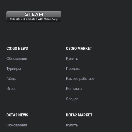
CS:GO NEWS
CS:GO MARKET
Обновления
Купить
Турниры
Продать
Гайды
Как это работает
Игры
Контакты
Скидки
DOTA2 NEWS
DOTA2 MARKET
Обновления
Купить