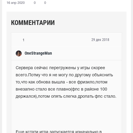
16 апр 2020
0
0
КОММЕНТАРИИ
29 дек 2018
1
OneStrangeMan
Сервера сейчас перегружены у игры скорее 
всего.Потму что я не могу по другому объяснить 
то,что как обнова вышла - все фризило,потом 
внезапно стало все плавно(фпс в районе 100 
держался),потом опять слегка дропать фпс стало.
Еще кстати игра запускается изначально в 