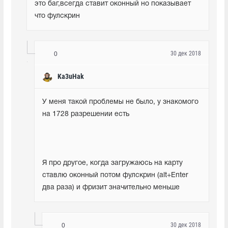
это баг,всегда ставит оконный но показывает 
что фулскрин
30 дек 2018
0
Ka3uHak
У меня такой проблемы не было, у знакомого 
на 1728 разрешении есть
Я про другое, когда загружаюсь на карту 
ставлю оконный потом фулскрин (alt+Enter 
два раза) и фризит значительно меньше
30 дек 2018
0