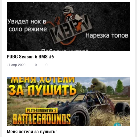
PUBG Season 6 BMS #6
17 апр 2020
0
0
Меня хотели за пушить!