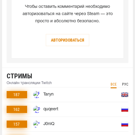
Чтобы оставить комментарий необходимо
авторизоваться на сайте через Steam — это
просто и абсолютно безопасно.
АВТОРИЗОВАТЬСЯ
СТРИМЫ
Онлайн трансляции Twitch
ВСЕ
РУС
187
Taryn
162
quqeert
157
J0niQ