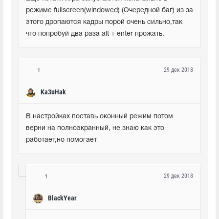
режиме fullscreen(windowed) (Очередной баг) из за 
этого дропаются кадры порой очень сильно,так 
что попробуй два раза alt + enter прожать.
29 дек 2018
1
Ka3uHak
В настройках поставь оконный режим потом 
верни на полноэкранный, не знаю как это 
работает,но помогает
29 дек 2018
1
BlackYear