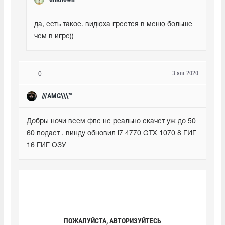
да, есть такое. видюха греется в меню больше 
чем в игре))
3 авг 2020
0
///AMG\\\™
Добры ночи всем фпс не реально скачет уж до 50 
60 подает . винду обновил i7 4770 GTX 1070 8 ГИГ  
16 ГИГ ОЗУ
ПОЖАЛУЙСТА, АВТОРИЗУЙТЕСЬ