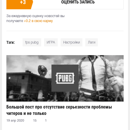
+
3
ОЦЕНИТЬ ЗАПИСЬ
За ежедневную оценку новостей вы
получаете
+0.2 в свою карму
Тэги:
fps pubg
ИГРА
Настройки
Лаги
Большой пост про отсутствие серьезности проблемы
читеров и не только
19 апр 2020
15
1