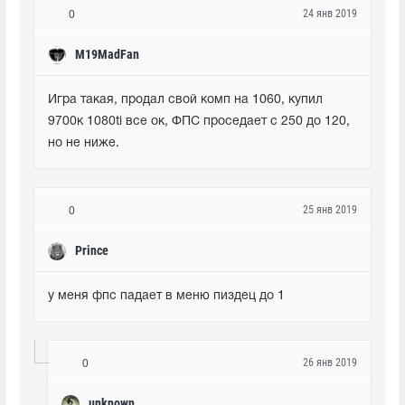
24 янв 2019
0
M19MadFan
Игра такая, продал свой комп на 1060, купил 
9700к 1080ti все ок, ФПС проседает с 250 до 120, 
но не ниже.
25 янв 2019
0
Prince
у меня фпс падает в меню пиздец до 1
26 янв 2019
0
unknown