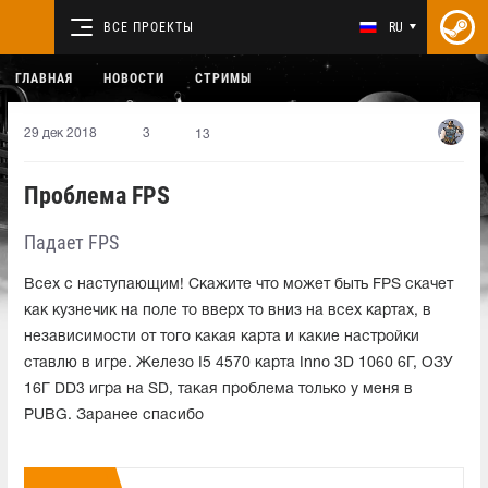
ВСЕ ПРОЕКТЫ
RU
ГЛАВНАЯ
НОВОСТИ
СТРИМЫ
29 дек 2018
3
13
Проблема FPS
Падает FPS
Всех с наступающим! Скажите что может быть FPS скачет
как кузнечик на поле то вверх то вниз на всех картах, в
независимости от того какая карта и какие настройки
ставлю в игре. Железо I5 4570 карта Inno 3D 1060 6Г, ОЗУ
16Г DD3 игра на SD, такая проблема только у меня в
PUBG. Заранее спасибо