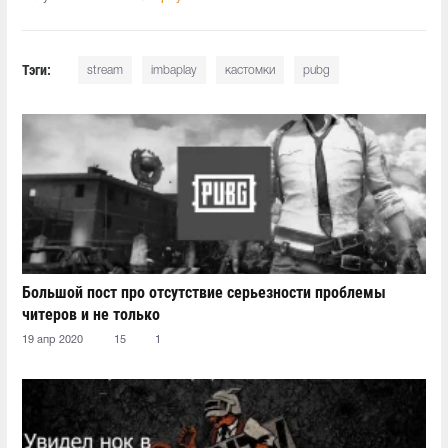
Тэги:
stream
imbaplay
кастомки
pubg
Большой пост про отсутствие серьезности проблемы
читеров и не только
19 апр 2020
15
1