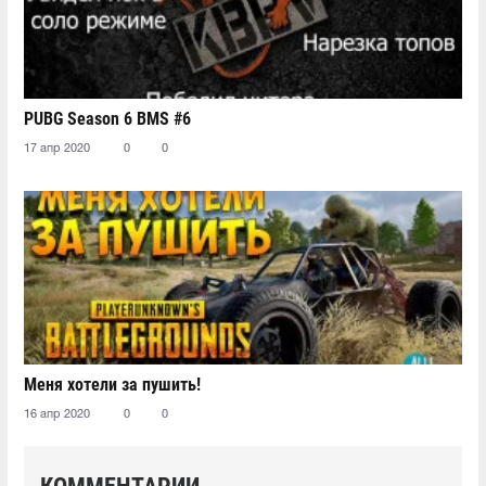
PUBG Season 6 BMS #6
17 апр 2020
0
0
Меня хотели за пушить!
16 апр 2020
0
0