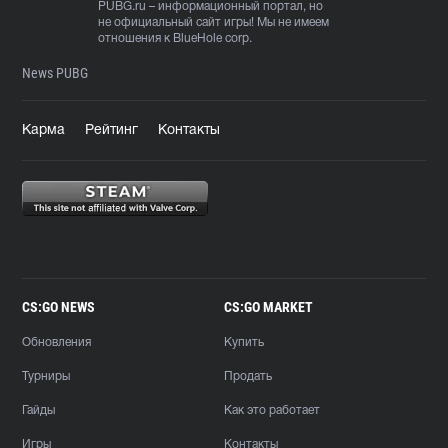
PUBG.ru
– информационный портал, но
не официальный сайт игры! Мы не имеем
отношения к BlueHole corp.
News PUBG
Карма
Рейтинг
Контакты
CS:GO NEWS
CS:GO MARKET
Обновления
Купить
Турниры
Продать
Гайды
Как это работает
Игры
Контакты