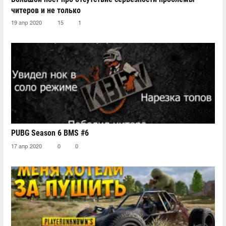
читеров и не только
19 апр 2020
15
1
PUBG Season 6 BMS #6
17 апр 2020
0
0