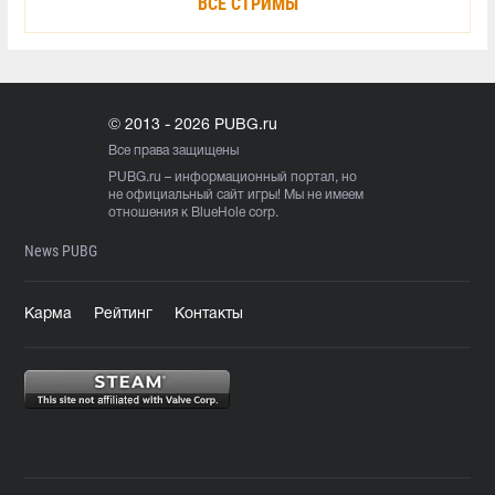
ВСЕ СТРИМЫ
© 2013 - 2026 PUBG.ru
Все права защищены
PUBG.ru
– информационный портал, но
не официальный сайт игры! Мы не имеем
отношения к BlueHole corp.
News PUBG
Карма
Рейтинг
Контакты