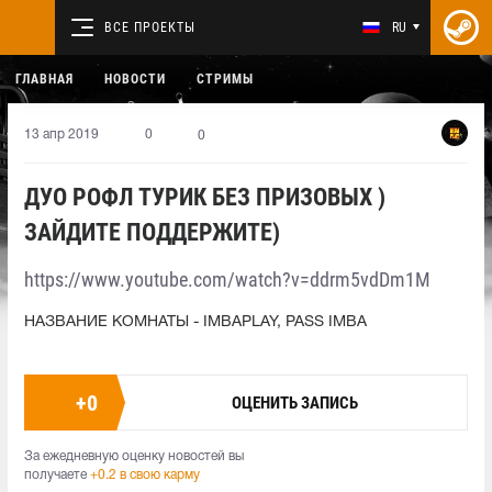
ВСЕ ПРОЕКТЫ
RU
ГЛАВНАЯ
НОВОСТИ
СТРИМЫ
13 апр 2019
0
0
ДУО РОФЛ ТУРИК БЕЗ ПРИЗОВЫХ )
ЗАЙДИТЕ ПОДДЕРЖИТЕ)
https://www.youtube.com/watch?v=ddrm5vdDm1M
НАЗВАНИЕ КОМНАТЫ - IMBAPLAY, PASS IMBA
+
0
ОЦЕНИТЬ ЗАПИСЬ
За ежедневную оценку новостей вы
получаете
+0.2 в свою карму