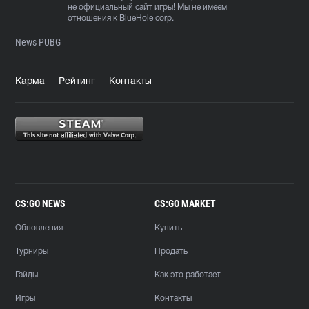
не официальный сайт игры! Мы не имеем
отношения к BlueHole corp.
News PUBG
Карма
Рейтинг
Контакты
CS:GO NEWS
CS:GO MARKET
Обновления
Купить
Турниры
Продать
Гайды
Как это работает
Игры
Контакты