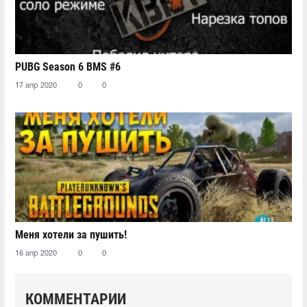
PUBG Season 6 BMS #6
17 апр 2020
0
0
Меня хотели за пушить!
16 апр 2020
0
0
КОММЕНТАРИИ