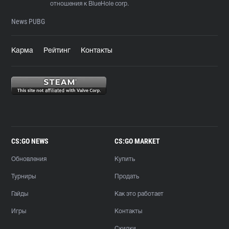
отношения к BlueHole corp.
News PUBG
Карма
Рейтинг
Контакты
CS:GO NEWS
CS:GO MARKET
Обновления
Купить
Турниры
Продать
Гайды
Как это работает
Игры
Контакты
Скидки