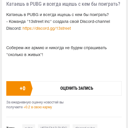
Катаешь в PUBG и всегда ищешь с кем бы поиграть?
Катаешь в PUBG и всегда ищешь с кем бы поиграть?
- Команда "13street inc" создала свой Discord-channel
Discord:
https://discord.gg/13street
Соберем-же армию и никогда не будем спрашивать
"сколько в живых"!
+
0
ОЦЕНИТЬ ЗАПИСЬ
За ежедневную оценку новостей вы
получаете
+0.2 в свою карму