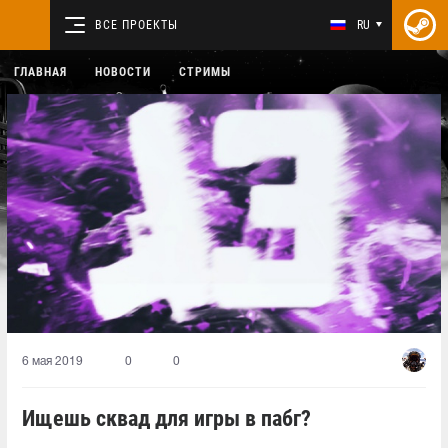
ВСЕ ПРОЕКТЫ
RU
ГЛАВНАЯ
НОВОСТИ
СТРИМЫ
6 мая 2019
0
0
Ищешь сквад для игры в пабг?