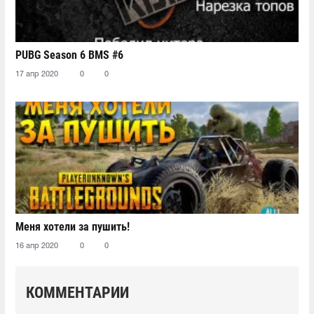
PUBG Season 6 BMS #6
17 апр 2020
0
0
Меня хотели за пушить!
16 апр 2020
0
0
КОММЕНТАРИИ