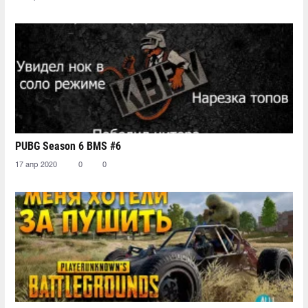
PUBG Season 6 BMS #6
17 апр 2020
0
0