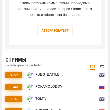
Чтобы оставить комментарий необходимо
авторизоваться на сайте через Steam — это
просто и абсолютно безопасно.
АВТОРИЗОВАТЬСЯ
СТРИМЫ
Онлайн трансляции Twitch
ВСЕ
РУС
4 225
PUBG_BATTLEGROUNDS
3 441
POKAMOLODOY
1 169
TGLTN