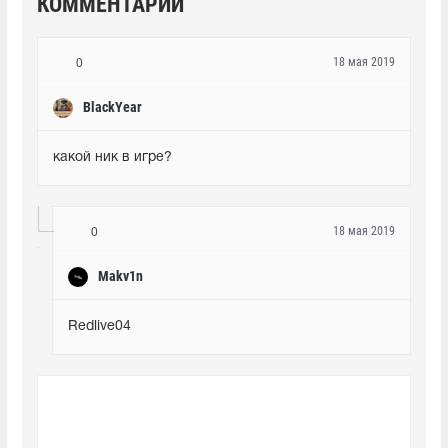
КОММЕНТАРИИ
18 мая 2019
0
BlackYear
какой ник в игре?
18 мая 2019
0
Makv1n
Redlive04