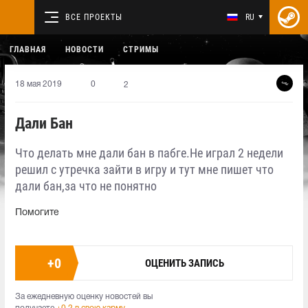
ВСЕ ПРОЕКТЫ
RU
ГЛАВНАЯ
НОВОСТИ
СТРИМЫ
18 мая 2019
0
2
Дали Бан
Что делать мне дали бан в пабге.Не играл 2 недели
решил с утречка зайти в игру и тут мне пишет что
дали бан,за что не понятно
Помогите
+
0
ОЦЕНИТЬ ЗАПИСЬ
За ежедневную оценку новостей вы