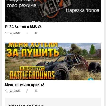
PUBG Season 6 BMS #6
17 апр 2020
0
0
Меня хотели за пушить!
16 апр 2020
0
0