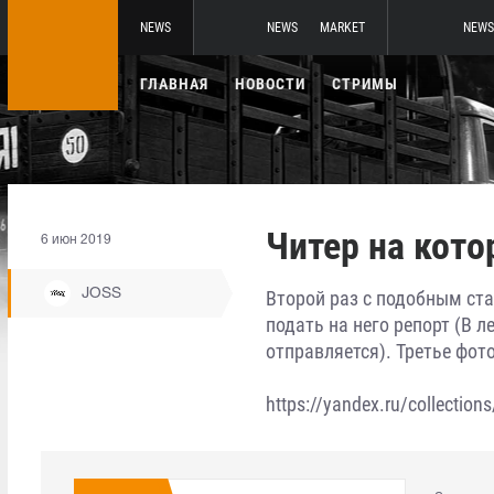
NEWS
NEWS
MARKET
NEWS
ГЛАВНАЯ
НОВОСТИ
СТРИМЫ
Читер на кото
6 июн 2019
JOSS
Второй раз с подобным ста
подать на него репорт (В л
отправляется). Третье фот
https://yandex.ru/collectio