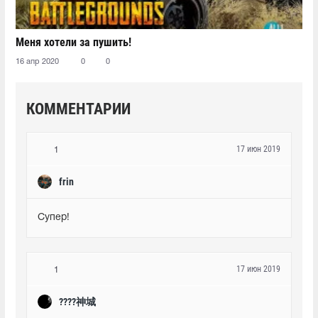
Меня хотели за пушить!
16 апр 2020
0
0
КОММЕНТАРИИ
17 июн 2019
1
frin
Супер!
17 июн 2019
1
????神城