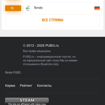
78
Terste
ВСЕ СТРИМЫ
© 2013 - 2026 PUBG.ru
Все права защищены
PUBG.ru
– информационный портал, но
не официальный сайт игры! Мы не имеем
отношения к BlueHole corp.
News PUBG
Карма
Рейтинг
Контакты