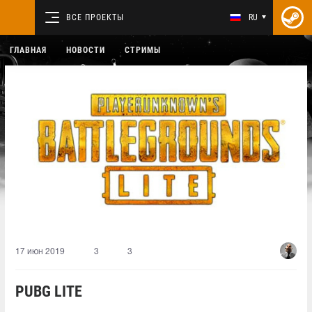
ВСЕ ПРОЕКТЫ
RU
ГЛАВНАЯ
НОВОСТИ
СТРИМЫ
17 июн 2019
3
3
PUBG LITE