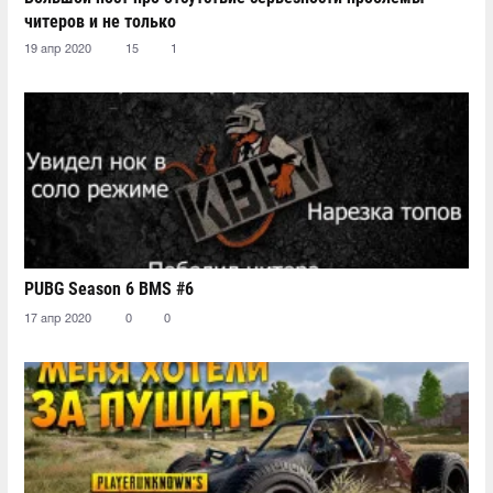
читеров и не только
19 апр 2020
15
1
PUBG Season 6 BMS #6
17 апр 2020
0
0