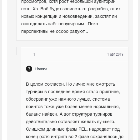
просмотров, хотя рост небольшой аудитории 
есть. Хз. Всё будет зависеть от разрабов, от их 
новых концепций и нововведений, захотят ли 
они сделать пабг популярным...Пока 
перспективы не особо радуют...
1 авг 2019
1
itscrea
В целом согласен. Но лично мне смотреть 
турниры в последнее время стало приятнее, 
обсервинг уже намного лучше, система 
поинтов тоже уже более-менее нормальная, 
баланс найден. А вот структура турниров 
действительно оставляет желать лучшего. 
Слишком длинные фазы PEL, надоедает под 
конец (хотя интрига во 2 фазе сохранялось до 