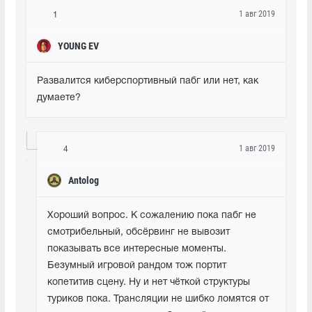
1 авг 2019
1
YOUNG EV
Развалится киберспортивный пабг или нет, как 
думаете?
1 авг 2019
4
Antolog
Хороший вопрос. К сожалению пока пабг не 
смотрибельный, обсёрвинг не вывозит 
показывать все интересные моменты. 
Безумный игровой рандом тож портит 
копетитив сцену. Ну и нет чёткой структуры 
туриков пока. Трансляции не шибко ломятся от 