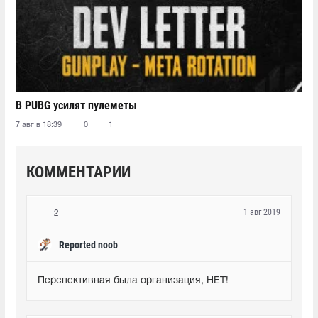
В PUBG усилят пулеметы
7 авг в 18:39
0
1
КОММЕНТАРИИ
1 авг 2019
2
Reported noob
Перспективная была организация, НЕТ!