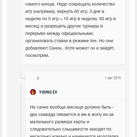
самого конца). Надо сокращать количество 
игр (например, вернуть 60 игр, 3 дня в 
неделю по 5 игр = 15 игр в неделю, 60 игр в 
месяц) и разрешить другие турниры в 
перерыве между официальными, 
организовать ставки в режиме live. Но они 
добавляют Санок...Хотя может он и зайдёт, 
посмотрим.
1 авг 2019
2
YOUNG EV
На санке вообще мясище должно быть - 
два скавада пикаются и им в жопу из-за 
маленького размера карты и 
следовательно слышимости заходят по 
несколько команд и начинается молотилка, 