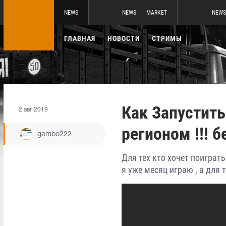
NEWS
NEWS
MARKET
NEWS
ГЛАВНАЯ
НОВОСТИ
СТРИМЫ
Как Запустить
2 авг 2019
регионом !!! 
gambo222
Для тех кто хочет поиграть в
я уже месяц играю , а для 