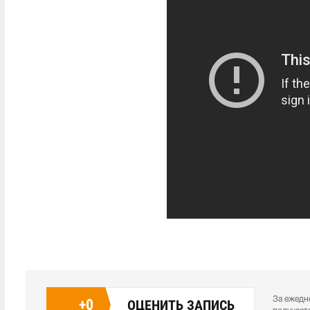
За ежедн
+
0
ОЦЕНИТЬ ЗАПИСЬ