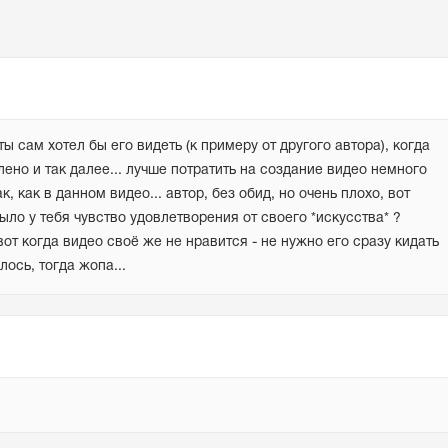
ы сам хотел бы его видеть (к примеру от другого автора), когда 
ено и так далее... лучше потратить на создание видео немного 
 как в данном видео... автор, без обид, но очень плохо, вот 
ло у тебя чувство удовлетворения от своего *искусства* ? 
от когда видео своё же не нравится - не нужно его сразу кидать 
ось, тогда жопа...