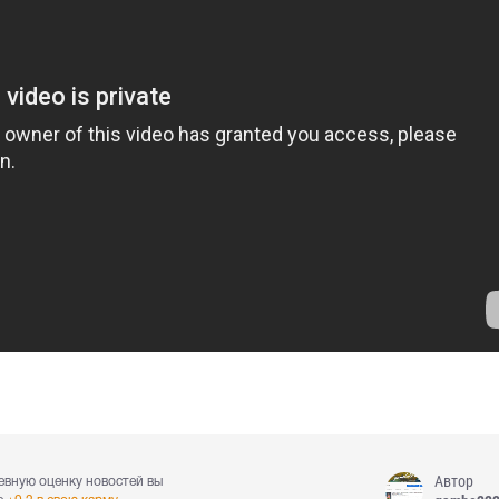
Автор
евную оценку новостей вы