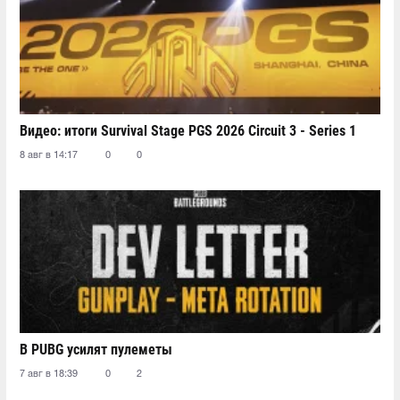
Видео: итоги Survival Stage PGS 2026 Circuit 3 - Series 1
8 авг в 14:17
0
0
В PUBG усилят пулеметы
7 авг в 18:39
0
2