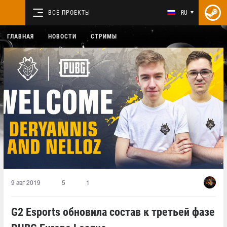
ВСЕ ПРОЕКТЫ
RU
ГЛАВНАЯ
НОВОСТИ
СТРИМЫ
9 авг 2019
5
1
G2 Esports обновила состав к третьей фазе