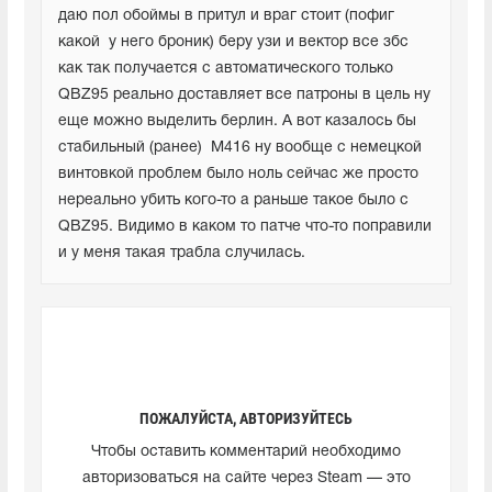
даю пол обоймы в притул и враг стоит (пофиг 
какой  у него броник) беру узи и вектор все збс 
как так получается с автоматического только 
QBZ95 реально доставляет все патроны в цель ну 
еще можно выделить берлин. А вот казалось бы 
стабильный (ранее)  M416 ну вообще с немецкой 
винтовкой проблем было ноль сейчас же просто 
нереально убить кого-то а раньше такое было с  
QBZ95. Видимо в каком то патче что-то поправили 
и у меня такая трабла случилась.
ПОЖАЛУЙСТА, АВТОРИЗУЙТЕСЬ
Чтобы оставить комментарий необходимо
авторизоваться на сайте через Steam — это