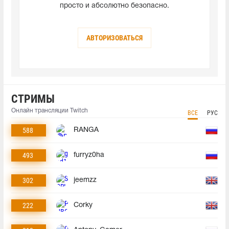
просто и абсолютно безопасно.
АВТОРИЗОВАТЬСЯ
СТРИМЫ
Онлайн трансляции Twitch
ВСЕ
РУС
588
RANGA
493
furryz0ha
302
jeemzz
222
Corky