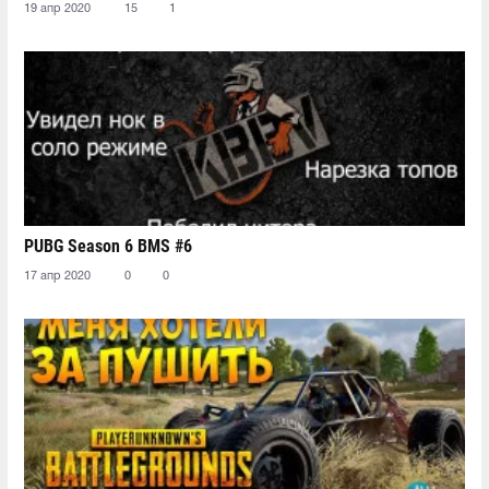
19 апр 2020
15
1
PUBG Season 6 BMS #6
17 апр 2020
0
0