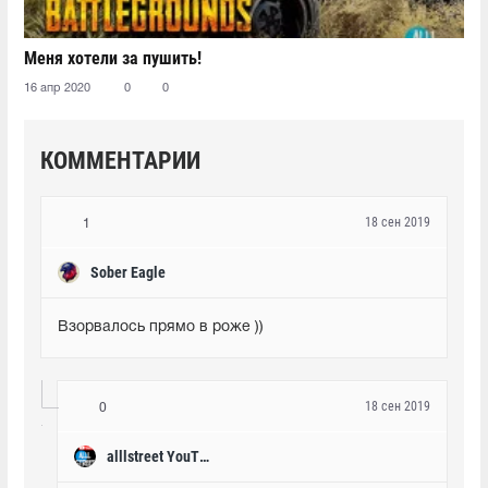
Меня хотели за пушить!
16 апр 2020
0
0
КОММЕНТАРИИ
18 сен 2019
1
Sober Eagle
Взорвалось прямо в роже ))
18 сен 2019
0
alllstreet YouTube