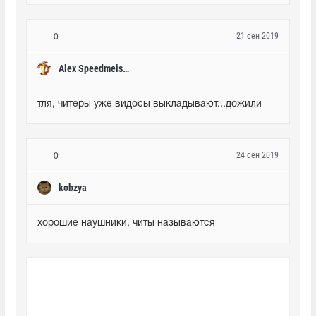
21 сен 2019
0
Alex Speedmeister
тля, читеры уже видосы выкладывают...дожили
24 сен 2019
0
kobzya
хорошие наушники, читы называются