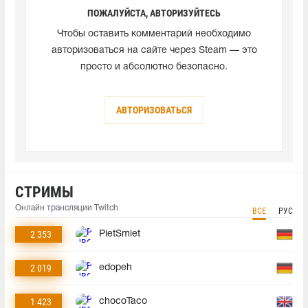
ПОЖАЛУЙСТА, АВТОРИЗУЙТЕСЬ
Чтобы оставить комментарий необходимо
авторизоваться на сайте через Steam — это
просто и абсолютно безопасно.
АВТОРИЗОВАТЬСЯ
СТРИМЫ
Онлайн трансляции Twitch
ВСЕ
РУС
2 353
PietSmiet
2 019
edopeh
1 423
chocoTaco