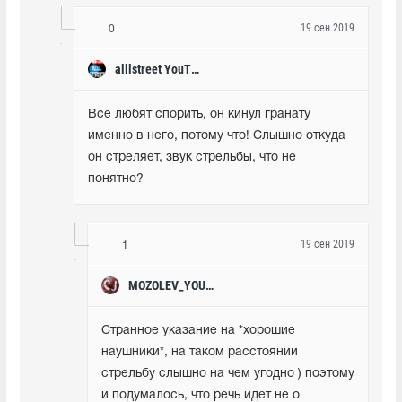
19 сен 2019
0
alllstreet YouTube
Все любят спорить, он кинул гранату 
именно в него, потому что! Слышно откуда 
он стреляет, звук стрельбы, что не 
понятно?
19 сен 2019
1
MOZOLEV_YOUTUBE
Странное указание на *хорошие 
наушники*, на таком расстоянии 
стрельбу слышно на чем угодно ) поэтому 
и подумалось, что речь идет не о 