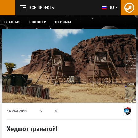
ВСЕ ПРОЕКТЫ
RU
ГЛАВНАЯ
НОВОСТИ
СТРИМЫ
16 сен 2019
2
9
Хедшот гранатой!