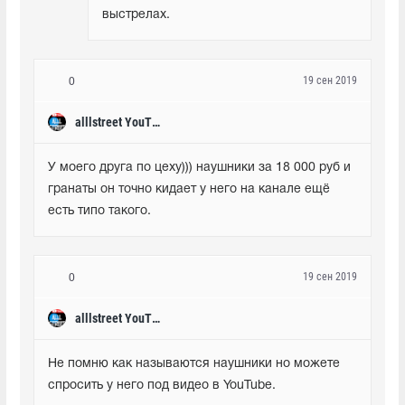
выстрелах.
19 сен 2019
0
alllstreet YouTube
У моего друга по цеху))) наушники за 18 000 руб и 
гранаты он точно кидает у него на канале ещё 
есть типо такого.
19 сен 2019
0
alllstreet YouTube
Не помню как называются наушники но можете 
спросить у него под видео в YouTube.