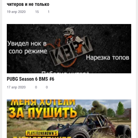
читеров и не только
19 апр 2020
15
1
PUBG Season 6 BMS #6
17 апр 2020
0
0