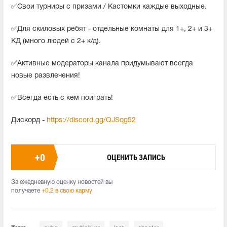
✅Свои турниры с призами / Кастомки каждые выходные.
✅Для скиловых ребят - отдельные комнаты для 1+, 2+ и 3+
КД (много людей с 2+ к/д).
✅Активные модераторы канала придумывают всегда
новые развлечения!
✅Всегда есть с кем поиграть!
Дискорд -
https://discord.gg/QJSqg52
+
0
ОЦЕНИТЬ ЗАПИСЬ
За ежедневную оценку новостей вы
получаете
+0.2 в свою карму