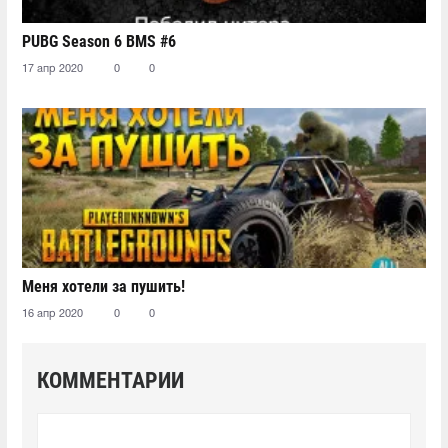
PUBG Season 6 BMS #6
17 апр 2020
0
0
Меня хотели за пушить!
16 апр 2020
0
0
КОММЕНТАРИИ