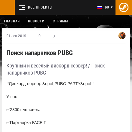
ВСЕ ПРОЕКТЫ
RU
ГЛАВНАЯ
НОВОСТИ
СТРИМЫ
21 сен 2019
0
0
Поиск напарников PUBG
Крупный и веселый дискорд сервер! / Поиск
напарников PUBG
‼Дискорд-сервер &quot;PUBG PARTY&quot‼
У нас:
✅2800+ человек.
✅Партнерка FACEIT.