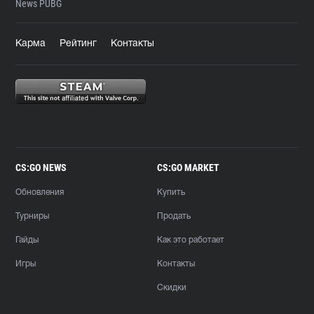
News PUBG
Карма
Рейтинг
Контакты
CS:GO NEWS
CS:GO MARKET
Обновления
Купить
Турниры
Продать
Гайды
Как это работает
Игры
Контакты
Скидки