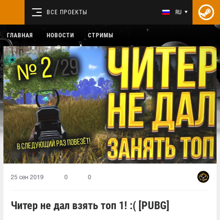
ВСЕ ПРОЕКТЫ
RU
ГЛАВНАЯ
НОВОСТИ
СТРИМЫ
25 сен 2019
0
0
Читер не дал взять топ 1! :( [PUBG]