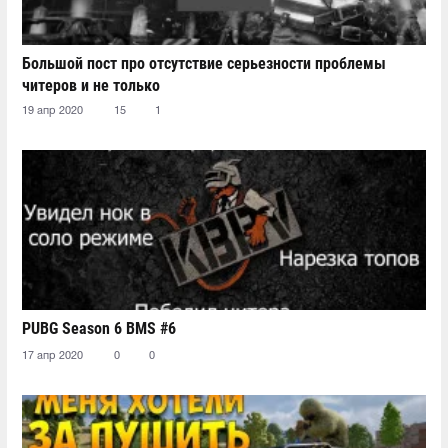
Большой пост про отсутствие серьезности проблемы
читеров и не только
19 апр 2020
15
1
PUBG Season 6 BMS #6
17 апр 2020
0
0