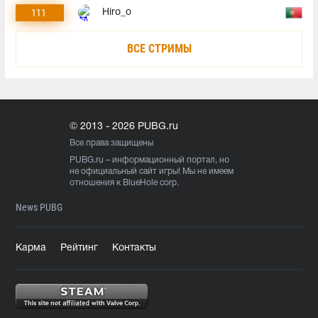
111
Hiro_o
ВСЕ СТРИМЫ
© 2013 - 2026 PUBG.ru
Все права защищены
PUBG.ru
– информационный портал, но
не официальный сайт игры! Мы не имеем
отношения к BlueHole corp.
News PUBG
Карма
Рейтинг
Контакты