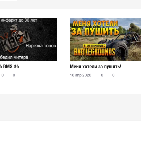
6 BMS #6
Меня хотели за пушить!
0
0
16 апр 2020
0
0