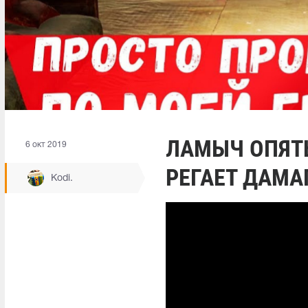
ЛАМЫЧ ОПЯТЬ
6 окт 2019
РЕГАЕТ ДАМА
Kodi.