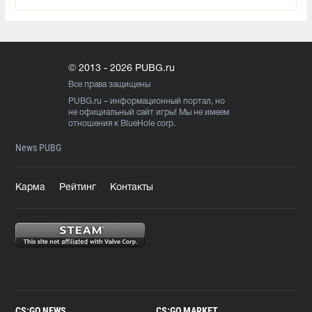
© 2013 - 2026 PUBG.ru
Все права защищены
PUBG.ru
– информационный портал, но
не официальный сайт игры! Мы не имеем
отношения к BlueHole corp.
News PUBG
Карма
Рейтинг
Контакты
CS:GO NEWS
CS:GO MARKET