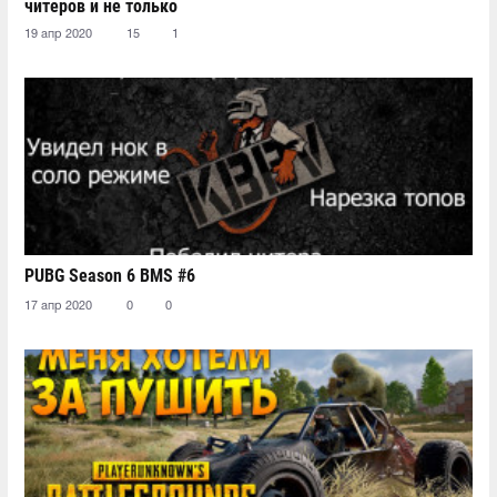
читеров и не только
19 апр 2020
15
1
PUBG Season 6 BMS #6
17 апр 2020
0
0