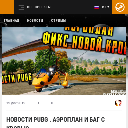
ВСЕ ПРОЕКТЫ
RU
ГЛАВНАЯ
НОВОСТИ
СТРИМЫ
19 дек 2019
1
0
НОВОСТИ PUBG . АЭРОПЛАН И БАГ С