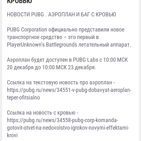
КРОВЬЮ
НОВОСТИ PUBG . АЭРОПЛАН И БАГ С КРОВЬЮ
PUBG Corporation официально представили новое
транспортное средство – это первый в
PlayerUnknown’s Battlegrounds летательный аппарат.
Аэроплан будет доступен в PUBG Labs с 10:00 МСК
20 декабря до 10:00 МСК 23 декабря.
Ссылка на текстовую новость про аэроплан -
https://pubg.ru/news/34551-v-pubg-dobavyat-aeroplan-
teper-ofitsialno
Ссылка на новость с кровью -
https://pubg.ru/news/34558-pubg-corp-komanda-
gotovit-otvet-na-nedovolstvo-igrokov-novymi-effektami-
krovi