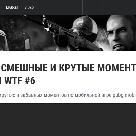
MARKET
VIDEO
: СМЕШНЫЕ И КРУТЫЕ МОМЕН
 WTF #6
 крутых и забавных моментов по мобильной игре pubg mobil