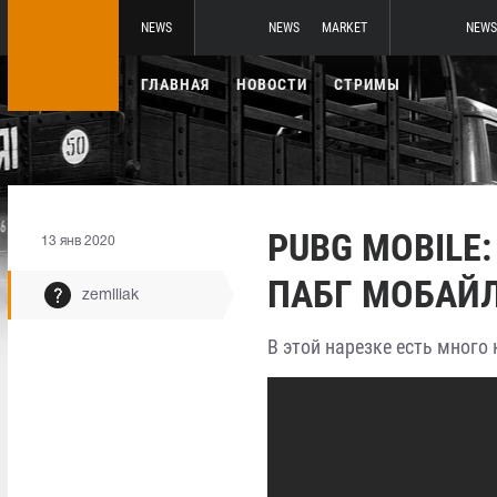
NEWS
NEWS
MARKET
NEWS
ГЛАВНАЯ
НОВОСТИ
СТРИМЫ
PUBG MOBILE
13 янв 2020
ПАБГ МОБАЙЛ
zemlliak
В этой нарезке есть много