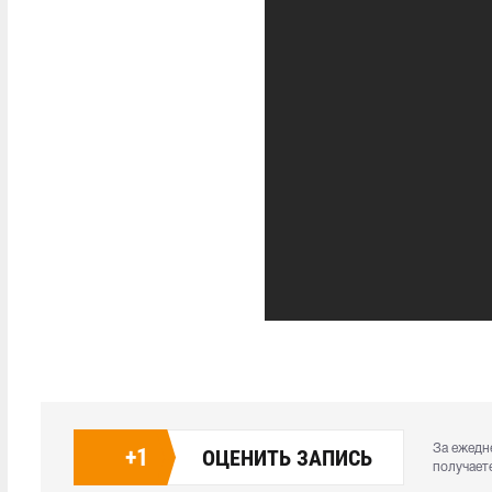
За ежедн
+
1
ОЦЕНИТЬ ЗАПИСЬ
получает