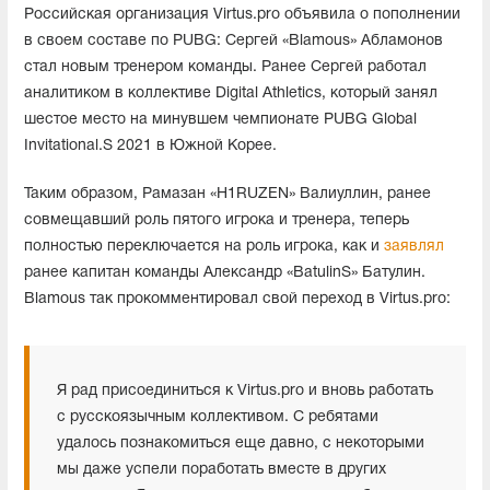
Российская организация Virtus.pro объявила о пополнении
в своем составе по PUBG: Сергей «Blamous» Абламонов
стал новым тренером команды. Ранее Сергей работал
аналитиком в коллективе Digital Athletics, который занял
шестое место на минувшем чемпионате PUBG Global
Invitational.S 2021 в Южной Корее.
Таким образом, Рамазан «H1RUZEN» Валиуллин, ранее
совмещавший роль пятого игрока и тренера, теперь
полностью переключается на роль игрока, как и
заявлял
ранее капитан команды Александр «BatulinS» Батулин.
Blamous так прокомментировал свой переход в Virtus.pro:
Я рад присоединиться к Virtus.pro и вновь работать
с русскоязычным коллективом. С ребятами
удалось познакомиться еще давно, с некоторыми
мы даже успели поработать вместе в других