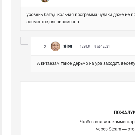
уровень бага,школьная программа,чудаки даже не п
элементов,одновременно
sHou
1328.8
8 авг 2021
2
А китаезам такое дерьмо на ура заходит, веселу
ПОЖАЛУЙ
Чтобы оставить комментар
через Steam — это