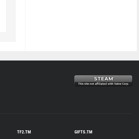
TF2.TM
GIFTS.TM