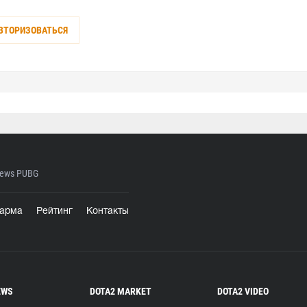
ВТОРИЗОВАТЬСЯ
ews PUBG
арма
Рейтинг
Контакты
EWS
DOTA2 MARKET
DOTA2 VIDEO