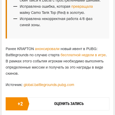
скин Такси к Dacia с простреленными шинами.
Исправлена ошибка, которая
превращала
майку Camo Tank Top (Red) в золотую.
Исправлена некорректная работа 4/8 фаз
синей зоны.
Ранее KRAFTON
анонсировали
новый ивент в PUBG:
Battlegrounds по случаю старта
бесплатной недели в игре
.
В рамках этого события игрокам необходимо выполнять
определенные миссии и получать за это награды в виде
скинов.
Источник:
global.battlegrounds.pubg.com
+
2
ОЦЕНИТЬ ЗАПИСЬ