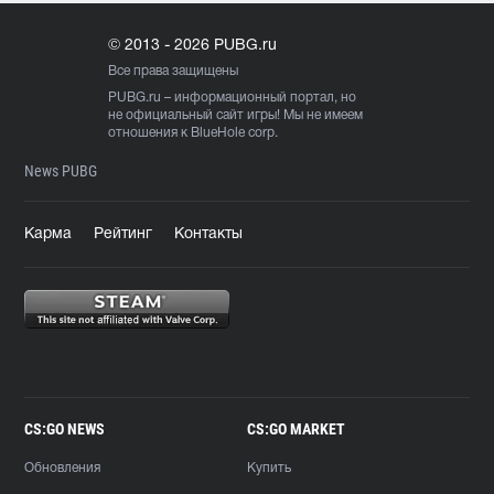
© 2013 - 2026 PUBG.ru
Все права защищены
PUBG.ru
– информационный портал, но
не официальный сайт игры! Мы не имеем
отношения к BlueHole corp.
News PUBG
Карма
Рейтинг
Контакты
CS:GO NEWS
CS:GO MARKET
Обновления
Купить