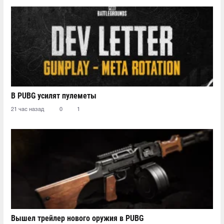
В PUBG усилят пулеметы
21 час назад
0
1
Вышел трейлер нового оружия в PUBG