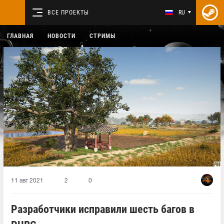
ВСЕ ПРОЕКТЫ
RU
ГЛАВНАЯ
НОВОСТИ
СТРИМЫ
11 авг 2021
2
0
Разработчики исправили шесть багов в