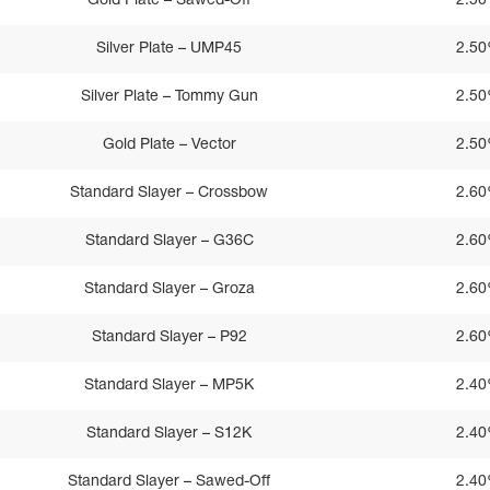
Gold Plate – Sawed-Off
2.5
Silver Plate – UMP45
2.5
Silver Plate – Tommy Gun
2.5
Gold Plate – Vector
2.5
Standard Slayer – Crossbow
2.6
Standard Slayer – G36C
2.6
Standard Slayer – Groza
2.6
Standard Slayer – P92
2.6
Standard Slayer – MP5K
2.4
Standard Slayer – S12K
2.4
Standard Slayer – Sawed-Off
2.4