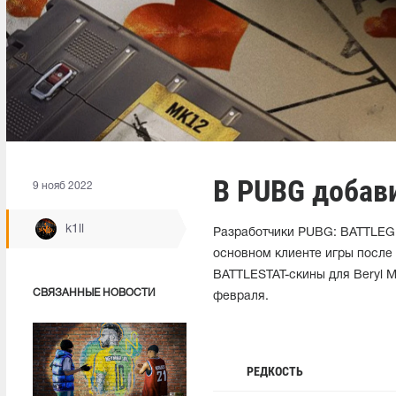
В PUBG добав
9 нояб 2022
k1ll
Разработчики PUBG: BATTLEG
основном клиенте игры после
BATTLESTAT-скины для Beryl M
СВЯЗАННЫЕ НОВОСТИ
февраля.
РЕДКОСТЬ