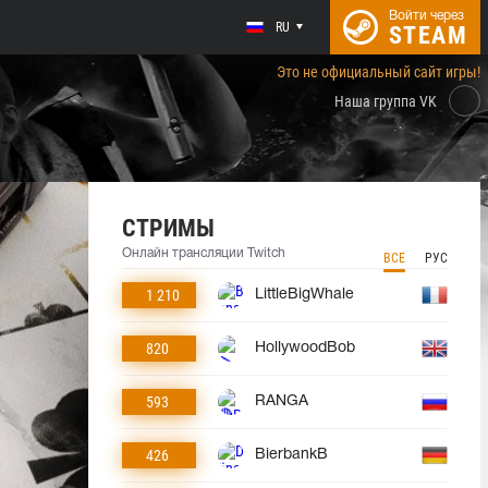
Войти через
RU
STEAM
Это не официальный сайт игры!
Наша группа VK
СТРИМЫ
Онлайн трансляции Twitch
ВСЕ
РУС
1 210
LittleBigWhale
820
HollywoodBob
593
RANGA
426
BierbankB