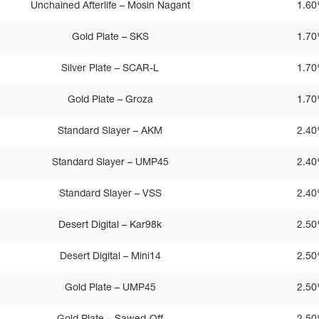
Unchained Afterlife – Mosin Nagant
1.6
Gold Plate – SKS
1.7
Silver Plate – SCAR-L
1.7
Gold Plate – Groza
1.7
Standard Slayer – AKM
2.4
Standard Slayer – UMP45
2.4
Standard Slayer – VSS
2.4
Desert Digital – Kar98k
2.5
Desert Digital – Mini14
2.5
Gold Plate – UMP45
2.5