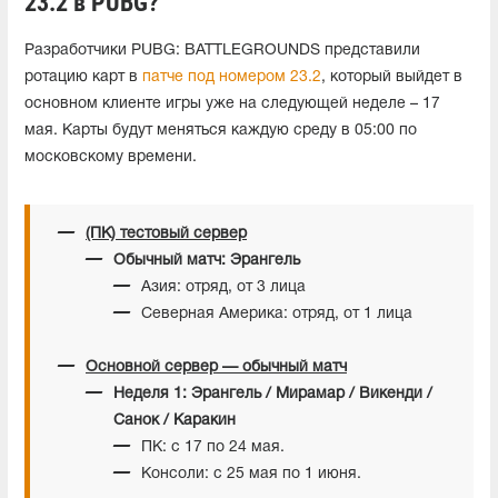
23.2 в PUBG?
Разработчики PUBG: BATTLEGROUNDS представили
ротацию карт в
патче под номером 23.2
, который выйдет в
основном клиенте игры уже на следующей неделе – 17
мая. Карты будут меняться каждую среду в 05:00 по
московскому времени.
(ПК) тестовый сервер
Обычный матч: Эрангель
Азия: отряд, от 3 лица
Северная Америка: отряд, от 1 лица
Основной сервер — обычный матч
Неделя 1: Эрангель / Мирамар / Викенди /
Санок / Каракин
ПК: с 17 по 24 мая.
Консоли: с 25 мая по 1 июня.