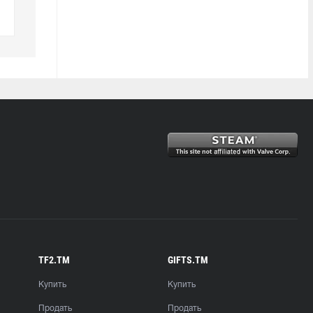
TF2.TM
GIFTS.TM
Купить
Купить
Продать
Продать