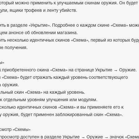
который можно применить к улучшаемым скинам оружия. Он будет
ули, ящики трофеев и ленту убийств.
?
ть в разделе «Укрытие». Подробнее о каждом скине «Схема» мож
щем анонсе об обновлении магазина.
ть несколько идентичных скинов «Схема», первый из которых буд
е получения.
ы»
 приобретенного скина «Схема» на странице Укрытие → Оружие.
 «Схема» будет отражать каждый уровень соответствующего
а оружия.
льный скин «Схема» на каждый уровень.
к отдельным уровням улучшения или модулям.
есколько идентичных скинов «Схема» и вы применяете его к
 оружия, будет применен заблокированный скин «Схема».
смотр «Схемы»
просмотр доступен в разделе Укрытие → Оружие → значок «Схем