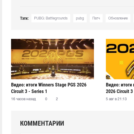
Тэги:
PUBG: Battlegrounds
pubg
Патч
Обновление
Видео: итоги Winners Stage PGS 2026
Видео: итоги
Circuit 3 - Series 1
2026 Circuit 3 
16 часов назад
0
2
5 авг в 21:13
КОММЕНТАРИИ