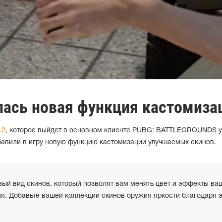
лась новая функция кастомиза
.2
, которое выйдет в основном клиенте PUBG: BATTLEGROUNDS 
бавили в игру новую функцию кастомизации улучшаемых скинов.
вый вид скинов, который позволят вам менять цвет и эффекты ва
я. Добавьте вашей коллекции скинов оружия яркости благодаря 