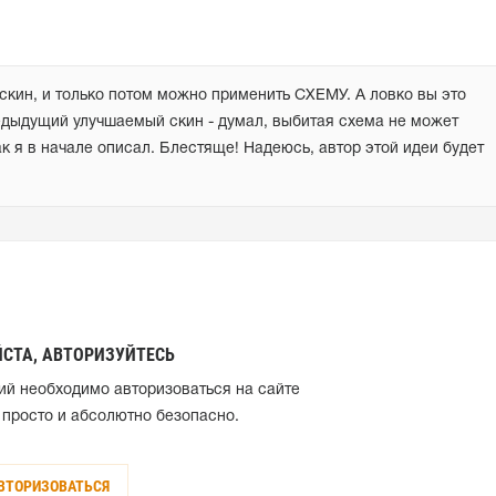
ин, и только потом можно применить СХЕМУ. А ловко вы это 
едыдущий улучшаемый скин - думал, выбитая схема не может 
как я в начале описал. Блестяще! Надеюсь, автор этой идеи будет 
СТА, АВТОРИЗУЙТЕСЬ
ий необходимо авторизоваться на сайте
 просто и абсолютно безопасно.
ВТОРИЗОВАТЬСЯ