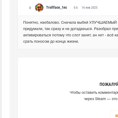
Trollface_1nc
0.6
16 янв 2025
0
Понятно, наебалово. Сначала выбей УЛУЧШАЕМЫЙ ск
придумали, так сразу и не догадаешся. Разобрал пр
активироваться потому что слот занят, ан нет - всё 
срать поносом до конца жизни.
ПОЖАЛУЙ
Чтобы оставить комментар
через Steam — это
А