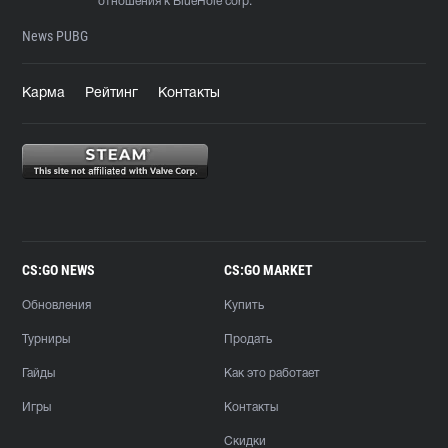
отношения к BlueHole corp.
News PUBG
Карма
Рейтинг
Контакты
CS:GO NEWS
CS:GO MARKET
Обновления
Купить
Турниры
Продать
Гайды
Как это работает
Игры
Контакты
Скидки