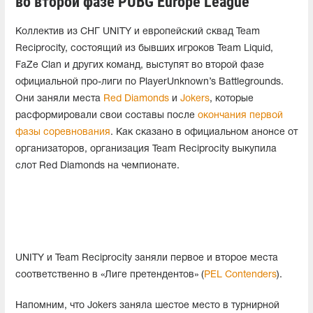
во второй фазе PUBG Europe League
Коллектив из СНГ UNITY и европейский сквад Team
Reciprocity, состоящий из бывших игроков Team Liquid,
FaZe Clan и других команд, выступят во второй фазе
официальной про-лиги по PlayerUnknown’s Battlegrounds.
Они заняли места
Red Diamonds
и
Jokers
, которые
расформировали свои составы после
окончания первой
фазы соревнования
. Как сказано в официальном анонсе от
организаторов, организация Team Reciprocity выкупила
слот Red Diamonds на чемпионате.
UNITY и Team Reciprocity заняли первое и второе места
соответственно в «Лиге претендентов» (
PEL Contenders
).
Напомним, что Jokers заняла шестое место в турнирной