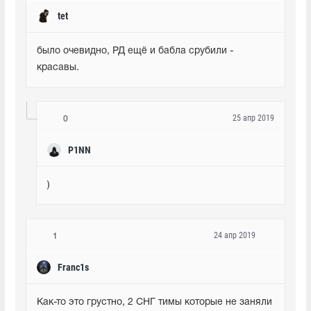
tet
было очевидно, РД ещё и бабла срубили - 
красавы.
25 апр 2019
0
P1NN
)
24 апр 2019
1
Franc1s
Как-то это грустно, 2 СНГ тимы которые не заняли 