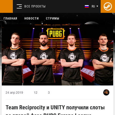
ВСЕ ПРОЕКТЫ
RU
ГЛАВНАЯ
НОВОСТИ
СТРИМЫ
24 апр 2019
12
3
Team Reciprocity и UNITY получили слоты