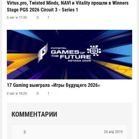
Virtus.pro, Twisted Minds, NAVI и Vitality прошли в Winners
Stage PGS 2026 Circuit 3 - Series 1
5 авг в 17:35
0
1
17 Gaming выиграла «Игры Будущего 2026»
2 авг в 18:20
0
1
КОММЕНТАРИИ
24 апр 2019
3